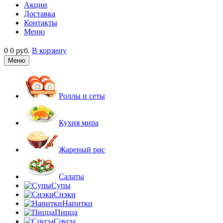
Акции
Доставка
Контакты
Меню
0
0 руб.
В корзину
Меню
Роллы и сеты
Кухня мира
Жареный рис
Салаты
Супы
Снэки
Напитки
Пицца
Соусы