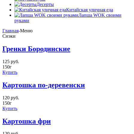
Десерты
Китайская уличная еда
Лапша WOK своими
руками
Главная
-
Меню
Снэки
Гренки Бородинские
125 руб.
150г
Купить
Картошка по-деревенски
120 руб.
150г
Купить
Картошка фри
120 руб.