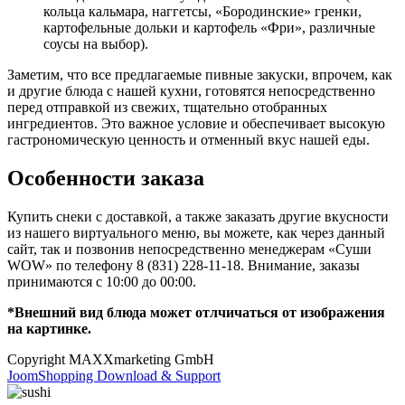
кольца кальмара, наггетсы, «Бородинские» гренки,
картофельные дольки и картофель «Фри», различные
соусы на выбор).
Заметим, что все предлагаемые пивные закуски, впрочем, как
и другие блюда с нашей кухни, готовятся непосредственно
перед отправкой из свежих, тщательно отобранных
ингредиентов. Это важное условие и обеспечивает высокую
гастрономическую ценность и отменный вкус нашей еды.
Особенности заказа
Купить снеки с доставкой, а также заказать другие вкусности
из нашего виртуального меню, вы можете, как через данный
сайт, так и позвонив непосредственно менеджерам «Суши
WOW» по телефону 8 (831) 228-11-18. Внимание, заказы
принимаются с 10:00 до 00:00.
*Внешний вид блюда может отлчичаться от изображения
на картинке.
Copyright MAXXmarketing GmbH
JoomShopping Download & Support