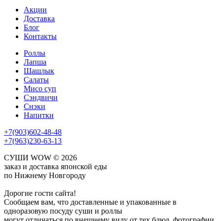
Акции
Доставка
Блог
Контакты
Роллы
Лапша
Шашлык
Салаты
Мисо суп
Сэндвичи
Снэки
Напитки
+7(903)602-48-48
+7(963)230-63-13
СУШИ WOW © 2026
заказ и доставка японской еды
по Нижнему Новгороду
Дорогие гости сайта!
Сообщаем вам, что доставленные и упакованные в
одноразовую посуду суши и роллы
могут отличаться по внешнему виду от тех блюд, фотографии