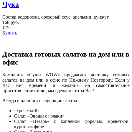
Чука
Состав водоросли, ореховый соус, апельсин, кунжут
168 руб.
175г
Купить
Доставка готовых салатов на дом или в
офис
Компания «Суши WOW» предлагает доставку готовых
салатов на дом или в офис по Нижнему Новгороду. Если у
Вас нет времени и желания на самостоятельное
приготовление пищи, мы сделаем это за Вас!
Всегда в наличии следующие салаты:
«Греческий»
Салат «Овощи с грядки»
Салат «Цезарь» с копченой форелью, креветкой,
куриным филе
Салат «Чука» и т.д.