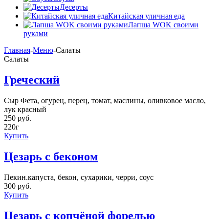
Десерты
Китайская уличная еда
Лапша WOK своими
руками
Главная
-
Меню
-
Салаты
Салаты
Греческий
Сыр Фета, огурец, перец, томат, маслины, оливковое масло,
лук красный
250 руб.
220г
Купить
Цезарь с беконом
Пекин.капуста, бекон, сухарики, черри, соус
300 руб.
Купить
Цезарь с копчёной форелью