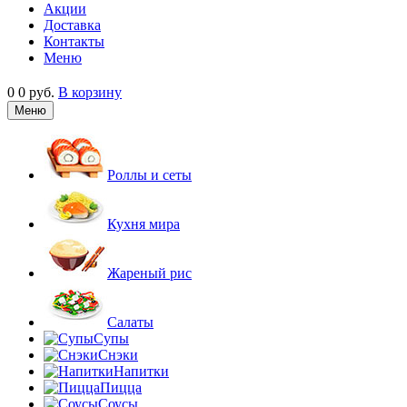
Акции
Доставка
Контакты
Меню
0
0 руб.
В корзину
Меню
Роллы и сеты
Кухня мира
Жареный рис
Салаты
Супы
Снэки
Напитки
Пицца
Соусы