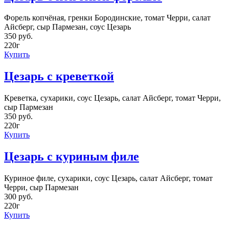
Форель копчёная, гренки Бородинские, томат Черри, салат
Айсберг, сыр Пармезан, соус Цезарь
350 руб.
220г
Купить
Цезарь с креветкой
Креветка, сухарики, соус Цезарь, салат Айсберг, томат Черри,
сыр Пармезан
350 руб.
220г
Купить
Цезарь с куриным филе
Куриное филе, сухарики, соус Цезарь, салат Айсберг, томат
Черри, сыр Пармезан
300 руб.
220г
Купить