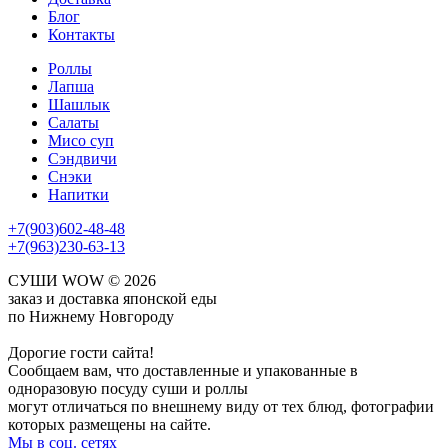
Блог
Контакты
Роллы
Лапша
Шашлык
Салаты
Мисо суп
Сэндвичи
Снэки
Напитки
+7(903)602-48-48
+7(963)230-63-13
СУШИ WOW © 2026
заказ и доставка японской еды
по Нижнему Новгороду
Дорогие гости сайта!
Сообщаем вам, что доставленные и упакованные в
одноразовую посуду суши и роллы
могут отличаться по внешнему виду от тех блюд, фотографии
которых размещены на сайте.
Мы в соц. сетях